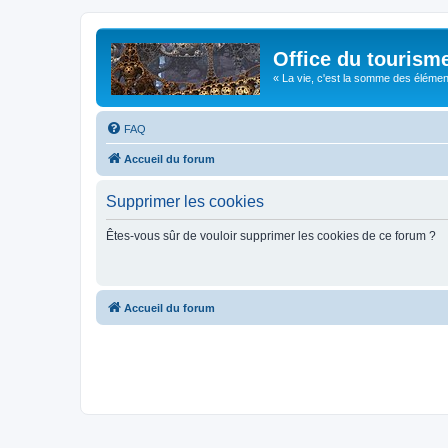
Office du tourism
« La vie, c'est la somme des éléments 
FAQ
Accueil du forum
Supprimer les cookies
Êtes-vous sûr de vouloir supprimer les cookies de ce forum ?
Accueil du forum