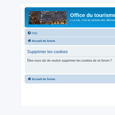
Office du tourism
« La vie, c'est la somme des éléments 
FAQ
Accueil du forum
Supprimer les cookies
Êtes-vous sûr de vouloir supprimer les cookies de ce forum ?
Accueil du forum