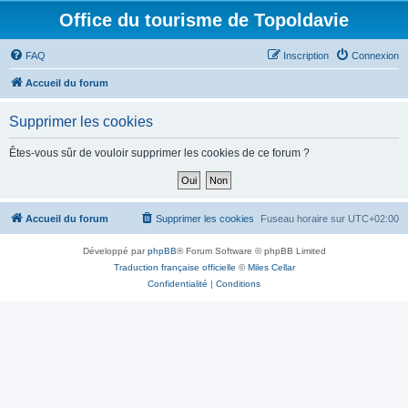
Office du tourisme de Topoldavie
FAQ
Inscription
Connexion
Accueil du forum
Supprimer les cookies
Êtes-vous sûr de vouloir supprimer les cookies de ce forum ?
Accueil du forum
Supprimer les cookies
Fuseau horaire sur
UTC+02:00
Développé par
phpBB
® Forum Software © phpBB Limited
Traduction française officielle
©
Miles Cellar
Confidentialité
|
Conditions