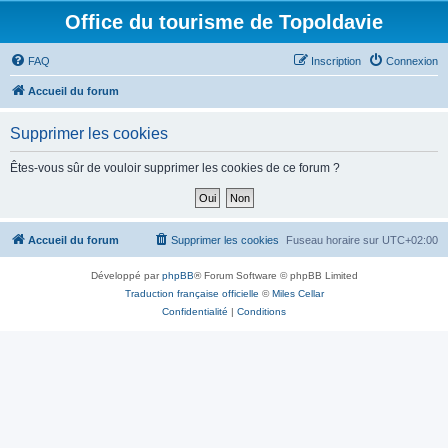
Office du tourisme de Topoldavie
FAQ
Inscription
Connexion
Accueil du forum
Supprimer les cookies
Êtes-vous sûr de vouloir supprimer les cookies de ce forum ?
Accueil du forum
Supprimer les cookies
Fuseau horaire sur
UTC+02:00
Développé par
phpBB
® Forum Software © phpBB Limited
Traduction française officielle
©
Miles Cellar
Confidentialité
|
Conditions