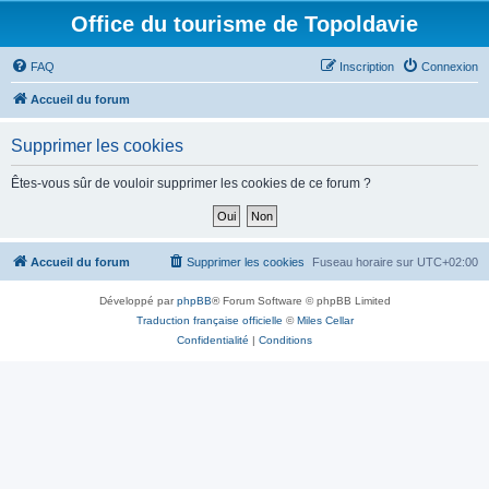
Office du tourisme de Topoldavie
FAQ
Inscription
Connexion
Accueil du forum
Supprimer les cookies
Êtes-vous sûr de vouloir supprimer les cookies de ce forum ?
Accueil du forum
Supprimer les cookies
Fuseau horaire sur
UTC+02:00
Développé par
phpBB
® Forum Software © phpBB Limited
Traduction française officielle
©
Miles Cellar
Confidentialité
|
Conditions