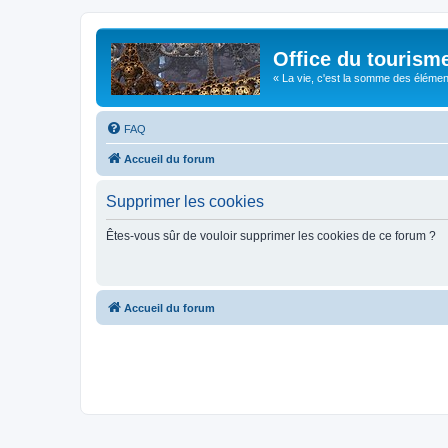
Office du tourism
« La vie, c'est la somme des éléments 
FAQ
Accueil du forum
Supprimer les cookies
Êtes-vous sûr de vouloir supprimer les cookies de ce forum ?
Accueil du forum