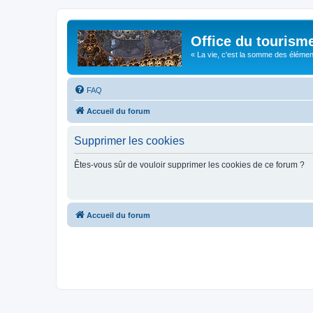
Office du tourism
« La vie, c'est la somme des éléments 
FAQ
Accueil du forum
Supprimer les cookies
Êtes-vous sûr de vouloir supprimer les cookies de ce forum ?
Accueil du forum