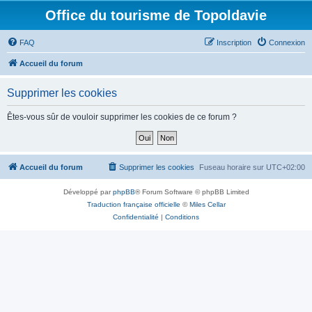
Office du tourisme de Topoldavie
FAQ
Inscription
Connexion
Accueil du forum
Supprimer les cookies
Êtes-vous sûr de vouloir supprimer les cookies de ce forum ?
Accueil du forum
Supprimer les cookies
Fuseau horaire sur
UTC+02:00
Développé par
phpBB
® Forum Software © phpBB Limited
Traduction française officielle
©
Miles Cellar
Confidentialité
|
Conditions