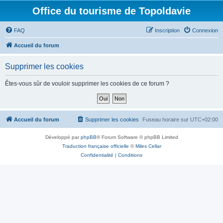
Office du tourisme de Topoldavie
FAQ
Inscription
Connexion
Accueil du forum
Supprimer les cookies
Êtes-vous sûr de vouloir supprimer les cookies de ce forum ?
Accueil du forum
Supprimer les cookies
Fuseau horaire sur
UTC+02:00
Développé par
phpBB
® Forum Software © phpBB Limited
Traduction française officielle
©
Miles Cellar
Confidentialité
|
Conditions