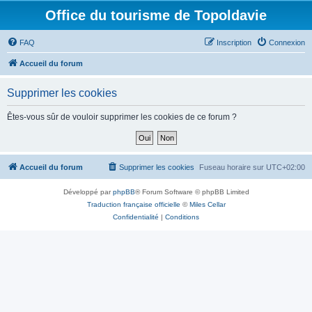
Office du tourisme de Topoldavie
FAQ
Inscription
Connexion
Accueil du forum
Supprimer les cookies
Êtes-vous sûr de vouloir supprimer les cookies de ce forum ?
Accueil du forum
Supprimer les cookies
Fuseau horaire sur
UTC+02:00
Développé par
phpBB
® Forum Software © phpBB Limited
Traduction française officielle
©
Miles Cellar
Confidentialité
|
Conditions