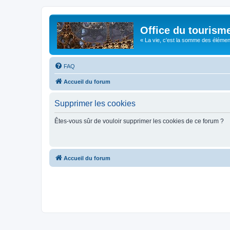
Office du tourism
« La vie, c'est la somme des éléments 
FAQ
Accueil du forum
Supprimer les cookies
Êtes-vous sûr de vouloir supprimer les cookies de ce forum ?
Accueil du forum