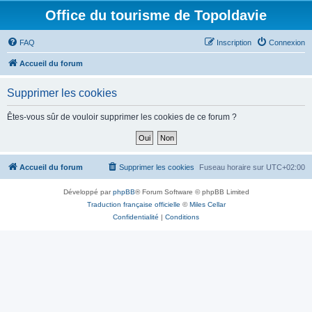
Office du tourisme de Topoldavie
FAQ
Inscription
Connexion
Accueil du forum
Supprimer les cookies
Êtes-vous sûr de vouloir supprimer les cookies de ce forum ?
Accueil du forum
Supprimer les cookies
Fuseau horaire sur
UTC+02:00
Développé par
phpBB
® Forum Software © phpBB Limited
Traduction française officielle
©
Miles Cellar
Confidentialité
|
Conditions