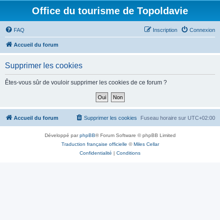
Office du tourisme de Topoldavie
FAQ
Inscription
Connexion
Accueil du forum
Supprimer les cookies
Êtes-vous sûr de vouloir supprimer les cookies de ce forum ?
Accueil du forum
Supprimer les cookies
Fuseau horaire sur
UTC+02:00
Développé par
phpBB
® Forum Software © phpBB Limited
Traduction française officielle
©
Miles Cellar
Confidentialité
|
Conditions