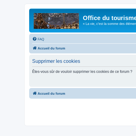
Office du tourism
« La vie, c'est la somme des éléments 
FAQ
Accueil du forum
Supprimer les cookies
Êtes-vous sûr de vouloir supprimer les cookies de ce forum ?
Accueil du forum