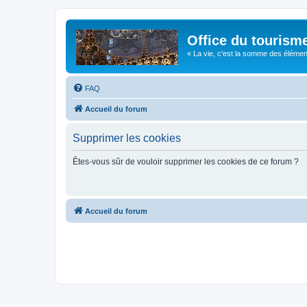
Office du tourism
« La vie, c'est la somme des éléments 
FAQ
Accueil du forum
Supprimer les cookies
Êtes-vous sûr de vouloir supprimer les cookies de ce forum ?
Accueil du forum