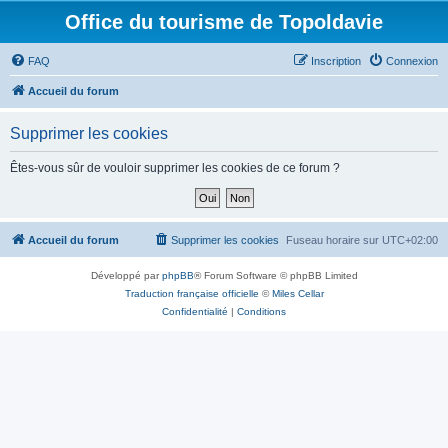
Office du tourisme de Topoldavie
FAQ
Inscription
Connexion
Accueil du forum
Supprimer les cookies
Êtes-vous sûr de vouloir supprimer les cookies de ce forum ?
Accueil du forum
Supprimer les cookies
Fuseau horaire sur
UTC+02:00
Développé par
phpBB
® Forum Software © phpBB Limited
Traduction française officielle
©
Miles Cellar
Confidentialité
|
Conditions