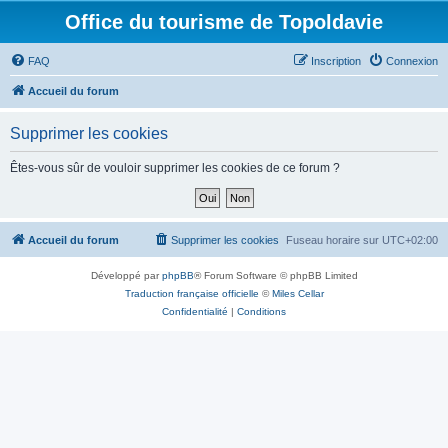
Office du tourisme de Topoldavie
FAQ
Inscription
Connexion
Accueil du forum
Supprimer les cookies
Êtes-vous sûr de vouloir supprimer les cookies de ce forum ?
Accueil du forum
Supprimer les cookies
Fuseau horaire sur
UTC+02:00
Développé par
phpBB
® Forum Software © phpBB Limited
Traduction française officielle
©
Miles Cellar
Confidentialité
|
Conditions