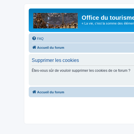
Office du tourism
« La vie, c'est la somme des éléments 
FAQ
Accueil du forum
Supprimer les cookies
Êtes-vous sûr de vouloir supprimer les cookies de ce forum ?
Accueil du forum