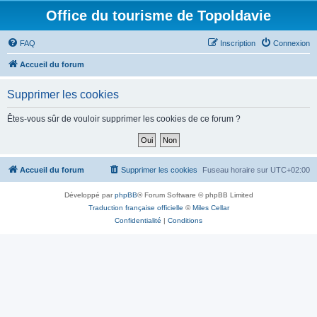
Office du tourisme de Topoldavie
FAQ
Inscription
Connexion
Accueil du forum
Supprimer les cookies
Êtes-vous sûr de vouloir supprimer les cookies de ce forum ?
Accueil du forum
Supprimer les cookies
Fuseau horaire sur
UTC+02:00
Développé par
phpBB
® Forum Software © phpBB Limited
Traduction française officielle
©
Miles Cellar
Confidentialité
|
Conditions