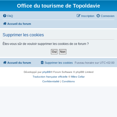
Office du tourisme de Topoldavie
FAQ
Inscription
Connexion
Accueil du forum
Supprimer les cookies
Êtes-vous sûr de vouloir supprimer les cookies de ce forum ?
Accueil du forum
Supprimer les cookies
Fuseau horaire sur
UTC+02:00
Développé par
phpBB
® Forum Software © phpBB Limited
Traduction française officielle
©
Miles Cellar
Confidentialité
|
Conditions