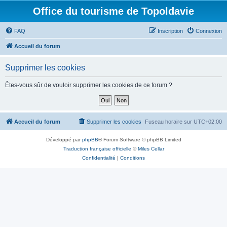
Office du tourisme de Topoldavie
FAQ
Inscription
Connexion
Accueil du forum
Supprimer les cookies
Êtes-vous sûr de vouloir supprimer les cookies de ce forum ?
Accueil du forum
Supprimer les cookies
Fuseau horaire sur
UTC+02:00
Développé par
phpBB
® Forum Software © phpBB Limited
Traduction française officielle
©
Miles Cellar
Confidentialité
|
Conditions