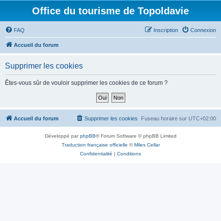
Office du tourisme de Topoldavie
FAQ
Inscription
Connexion
Accueil du forum
Supprimer les cookies
Êtes-vous sûr de vouloir supprimer les cookies de ce forum ?
Accueil du forum
Supprimer les cookies
Fuseau horaire sur
UTC+02:00
Développé par
phpBB
® Forum Software © phpBB Limited
Traduction française officielle
©
Miles Cellar
Confidentialité
|
Conditions