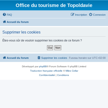
Office du tourisme de Topoldavie
FAQ
Inscription
Connexion
Accueil du forum
Supprimer les cookies
Êtes-vous sûr de vouloir supprimer les cookies de ce forum ?
Accueil du forum
Supprimer les cookies
Fuseau horaire sur
UTC+02:00
Développé par
phpBB
® Forum Software © phpBB Limited
Traduction française officielle
©
Miles Cellar
Confidentialité
|
Conditions