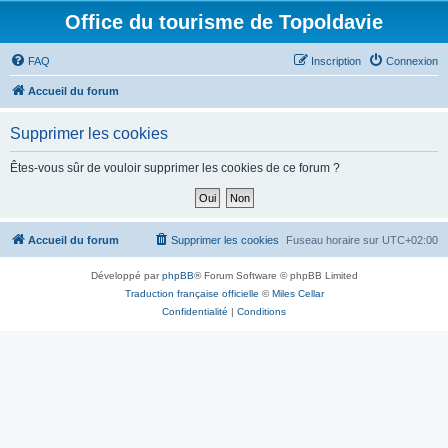
Office du tourisme de Topoldavie
FAQ
Inscription
Connexion
Accueil du forum
Supprimer les cookies
Êtes-vous sûr de vouloir supprimer les cookies de ce forum ?
Accueil du forum
Supprimer les cookies
Fuseau horaire sur
UTC+02:00
Développé par
phpBB
® Forum Software © phpBB Limited
Traduction française officielle
©
Miles Cellar
Confidentialité
|
Conditions