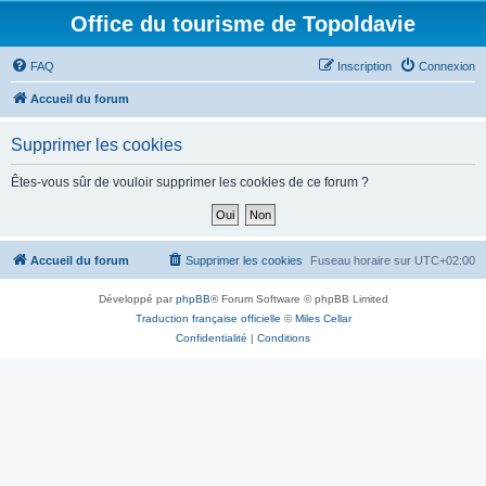
Office du tourisme de Topoldavie
FAQ
Inscription
Connexion
Accueil du forum
Supprimer les cookies
Êtes-vous sûr de vouloir supprimer les cookies de ce forum ?
Accueil du forum
Supprimer les cookies
Fuseau horaire sur
UTC+02:00
Développé par
phpBB
® Forum Software © phpBB Limited
Traduction française officielle
©
Miles Cellar
Confidentialité
|
Conditions