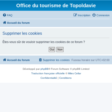
Office du tourisme de Topoldavie
FAQ
Inscription
Connexion
Accueil du forum
Supprimer les cookies
Êtes-vous sûr de vouloir supprimer les cookies de ce forum ?
Accueil du forum
Supprimer les cookies
Fuseau horaire sur
UTC+02:00
Développé par
phpBB
® Forum Software © phpBB Limited
Traduction française officielle
©
Miles Cellar
Confidentialité
|
Conditions