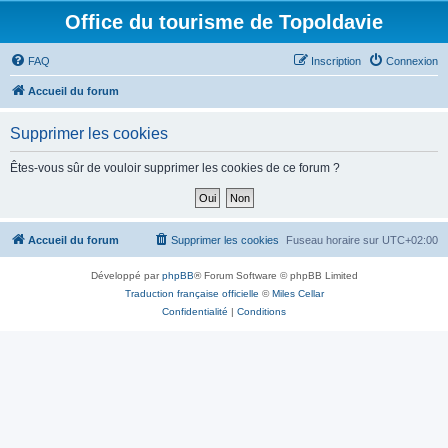
Office du tourisme de Topoldavie
FAQ
Inscription
Connexion
Accueil du forum
Supprimer les cookies
Êtes-vous sûr de vouloir supprimer les cookies de ce forum ?
Accueil du forum
Supprimer les cookies
Fuseau horaire sur
UTC+02:00
Développé par
phpBB
® Forum Software © phpBB Limited
Traduction française officielle
©
Miles Cellar
Confidentialité
|
Conditions