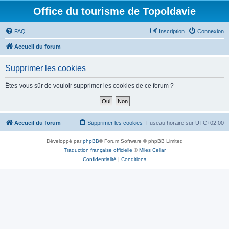
Office du tourisme de Topoldavie
FAQ
Inscription
Connexion
Accueil du forum
Supprimer les cookies
Êtes-vous sûr de vouloir supprimer les cookies de ce forum ?
Accueil du forum
Supprimer les cookies
Fuseau horaire sur
UTC+02:00
Développé par
phpBB
® Forum Software © phpBB Limited
Traduction française officielle
©
Miles Cellar
Confidentialité
|
Conditions