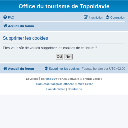
Office du tourisme de Topoldavie
FAQ
Inscription
Connexion
Accueil du forum
Supprimer les cookies
Êtes-vous sûr de vouloir supprimer les cookies de ce forum ?
Accueil du forum
Supprimer les cookies
Fuseau horaire sur
UTC+02:00
Développé par
phpBB
® Forum Software © phpBB Limited
Traduction française officielle
©
Miles Cellar
Confidentialité
|
Conditions