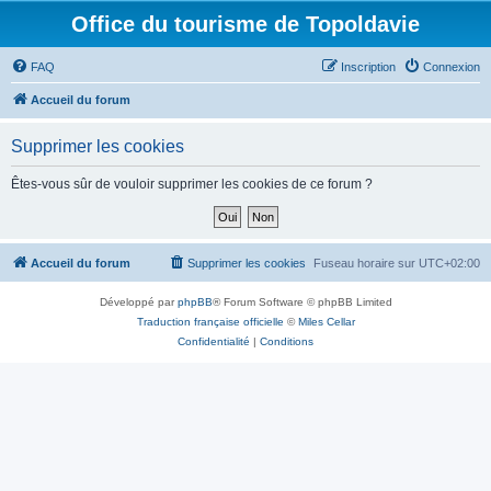
Office du tourisme de Topoldavie
FAQ
Inscription
Connexion
Accueil du forum
Supprimer les cookies
Êtes-vous sûr de vouloir supprimer les cookies de ce forum ?
Accueil du forum
Supprimer les cookies
Fuseau horaire sur
UTC+02:00
Développé par
phpBB
® Forum Software © phpBB Limited
Traduction française officielle
©
Miles Cellar
Confidentialité
|
Conditions