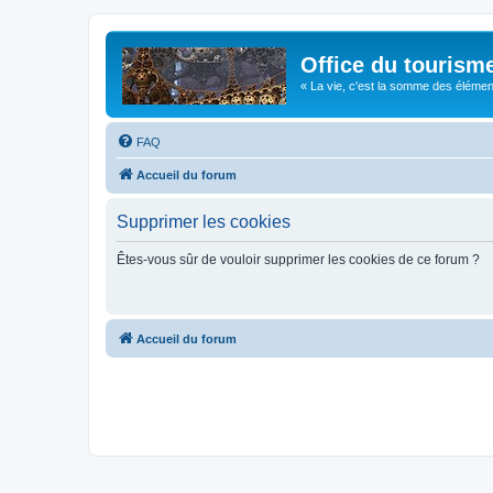
Office du tourism
« La vie, c'est la somme des éléments 
FAQ
Accueil du forum
Supprimer les cookies
Êtes-vous sûr de vouloir supprimer les cookies de ce forum ?
Accueil du forum