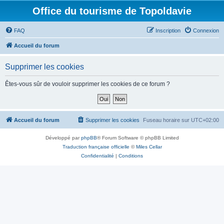
Office du tourisme de Topoldavie
FAQ
Inscription
Connexion
Accueil du forum
Supprimer les cookies
Êtes-vous sûr de vouloir supprimer les cookies de ce forum ?
Accueil du forum
Supprimer les cookies
Fuseau horaire sur
UTC+02:00
Développé par
phpBB
® Forum Software © phpBB Limited
Traduction française officielle
©
Miles Cellar
Confidentialité
|
Conditions