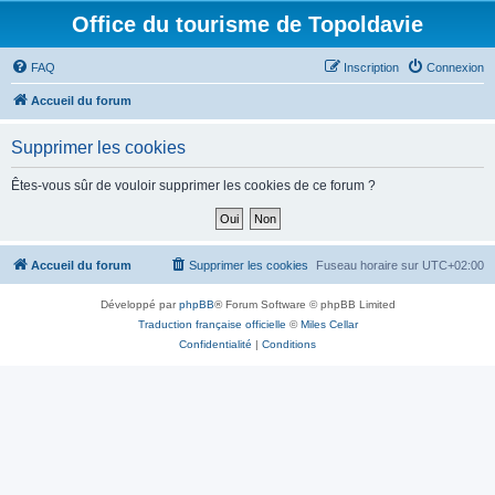
Office du tourisme de Topoldavie
FAQ
Inscription
Connexion
Accueil du forum
Supprimer les cookies
Êtes-vous sûr de vouloir supprimer les cookies de ce forum ?
Accueil du forum
Supprimer les cookies
Fuseau horaire sur
UTC+02:00
Développé par
phpBB
® Forum Software © phpBB Limited
Traduction française officielle
©
Miles Cellar
Confidentialité
|
Conditions