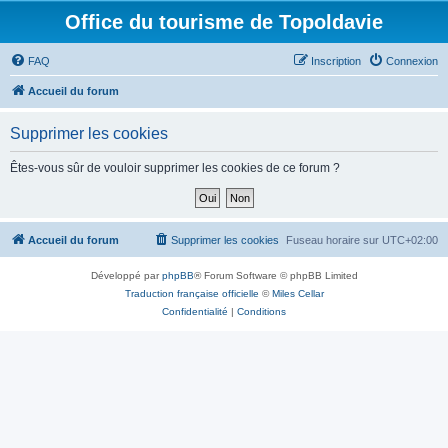
Office du tourisme de Topoldavie
FAQ
Inscription
Connexion
Accueil du forum
Supprimer les cookies
Êtes-vous sûr de vouloir supprimer les cookies de ce forum ?
Accueil du forum
Supprimer les cookies
Fuseau horaire sur
UTC+02:00
Développé par
phpBB
® Forum Software © phpBB Limited
Traduction française officielle
©
Miles Cellar
Confidentialité
|
Conditions