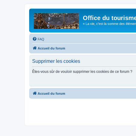
Office du tourism
« La vie, c'est la somme des éléments 
FAQ
Accueil du forum
Supprimer les cookies
Êtes-vous sûr de vouloir supprimer les cookies de ce forum ?
Accueil du forum