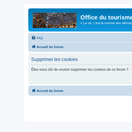
Office du tourism
« La vie, c'est la somme des éléments 
FAQ
Accueil du forum
Supprimer les cookies
Êtes-vous sûr de vouloir supprimer les cookies de ce forum ?
Accueil du forum