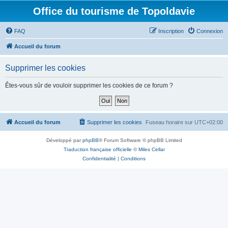
Office du tourisme de Topoldavie
FAQ
Inscription
Connexion
Accueil du forum
Supprimer les cookies
Êtes-vous sûr de vouloir supprimer les cookies de ce forum ?
Accueil du forum
Supprimer les cookies
Fuseau horaire sur
UTC+02:00
Développé par
phpBB
® Forum Software © phpBB Limited
Traduction française officielle
©
Miles Cellar
Confidentialité
|
Conditions