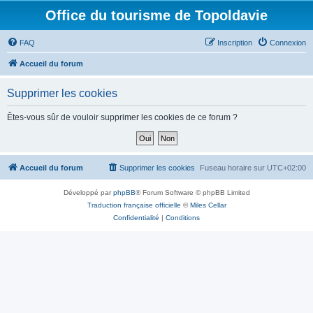
Office du tourisme de Topoldavie
FAQ
Inscription
Connexion
Accueil du forum
Supprimer les cookies
Êtes-vous sûr de vouloir supprimer les cookies de ce forum ?
Accueil du forum
Supprimer les cookies
Fuseau horaire sur
UTC+02:00
Développé par
phpBB
® Forum Software © phpBB Limited
Traduction française officielle
©
Miles Cellar
Confidentialité
|
Conditions