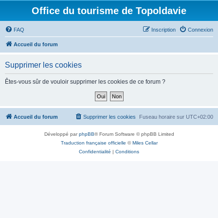
Office du tourisme de Topoldavie
FAQ
Inscription
Connexion
Accueil du forum
Supprimer les cookies
Êtes-vous sûr de vouloir supprimer les cookies de ce forum ?
Accueil du forum
Supprimer les cookies
Fuseau horaire sur
UTC+02:00
Développé par
phpBB
® Forum Software © phpBB Limited
Traduction française officielle
©
Miles Cellar
Confidentialité
|
Conditions