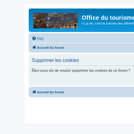
Office du tourism
« La vie, c'est la somme des éléments 
FAQ
Accueil du forum
Supprimer les cookies
Êtes-vous sûr de vouloir supprimer les cookies de ce forum ?
Accueil du forum