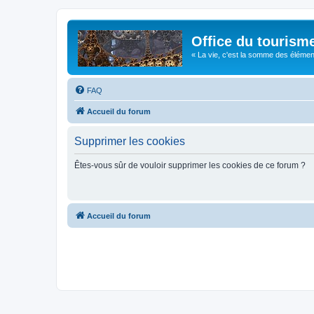
Office du tourism
« La vie, c'est la somme des éléments 
FAQ
Accueil du forum
Supprimer les cookies
Êtes-vous sûr de vouloir supprimer les cookies de ce forum ?
Accueil du forum