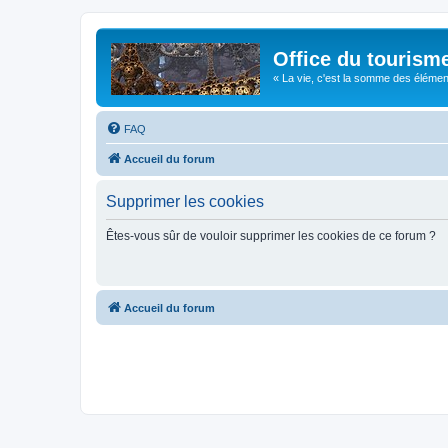
Office du tourism
« La vie, c'est la somme des éléments 
FAQ
Accueil du forum
Supprimer les cookies
Êtes-vous sûr de vouloir supprimer les cookies de ce forum ?
Accueil du forum