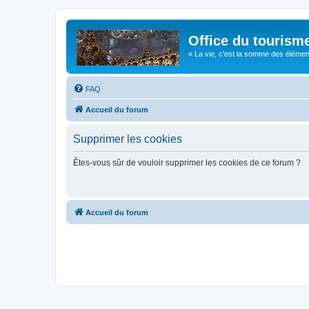
Office du tourism
« La vie, c'est la somme des éléments 
FAQ
Accueil du forum
Supprimer les cookies
Êtes-vous sûr de vouloir supprimer les cookies de ce forum ?
Accueil du forum