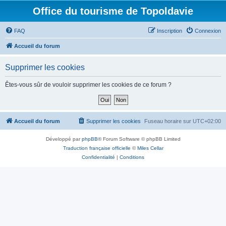
Office du tourisme de Topoldavie
FAQ
Inscription
Connexion
Accueil du forum
Supprimer les cookies
Êtes-vous sûr de vouloir supprimer les cookies de ce forum ?
Accueil du forum
Supprimer les cookies
Fuseau horaire sur
UTC+02:00
Développé par
phpBB
® Forum Software © phpBB Limited
Traduction française officielle
©
Miles Cellar
Confidentialité
|
Conditions