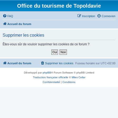
Office du tourisme de Topoldavie
FAQ
Inscription
Connexion
Accueil du forum
Supprimer les cookies
Êtes-vous sûr de vouloir supprimer les cookies de ce forum ?
Accueil du forum
Supprimer les cookies
Fuseau horaire sur
UTC+02:00
Développé par
phpBB
® Forum Software © phpBB Limited
Traduction française officielle
©
Miles Cellar
Confidentialité
|
Conditions