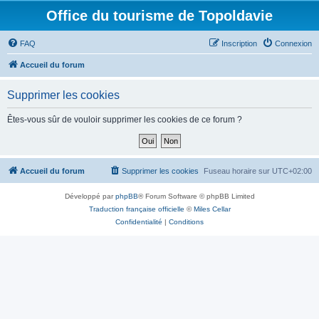
Office du tourisme de Topoldavie
FAQ
Inscription
Connexion
Accueil du forum
Supprimer les cookies
Êtes-vous sûr de vouloir supprimer les cookies de ce forum ?
Accueil du forum
Supprimer les cookies
Fuseau horaire sur
UTC+02:00
Développé par
phpBB
® Forum Software © phpBB Limited
Traduction française officielle
©
Miles Cellar
Confidentialité
|
Conditions