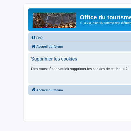
Office du tourism
« La vie, c'est la somme des éléments 
FAQ
Accueil du forum
Supprimer les cookies
Êtes-vous sûr de vouloir supprimer les cookies de ce forum ?
Accueil du forum