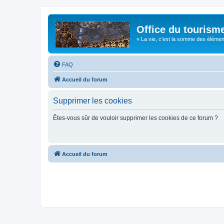
Office du tourism
« La vie, c'est la somme des éléments 
FAQ
Accueil du forum
Supprimer les cookies
Êtes-vous sûr de vouloir supprimer les cookies de ce forum ?
Accueil du forum