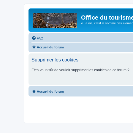
Office du tourism
« La vie, c'est la somme des éléments 
FAQ
Accueil du forum
Supprimer les cookies
Êtes-vous sûr de vouloir supprimer les cookies de ce forum ?
Accueil du forum