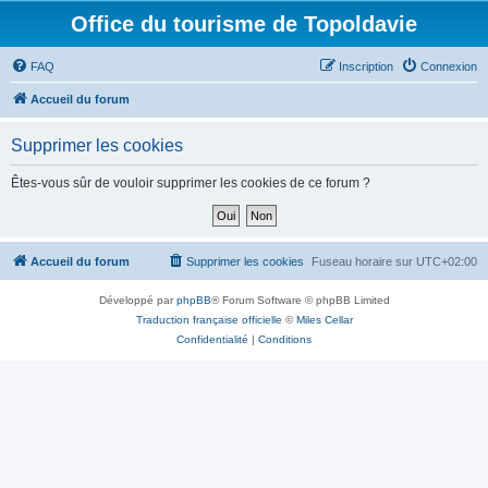
Office du tourisme de Topoldavie
FAQ
Inscription
Connexion
Accueil du forum
Supprimer les cookies
Êtes-vous sûr de vouloir supprimer les cookies de ce forum ?
Accueil du forum
Supprimer les cookies
Fuseau horaire sur
UTC+02:00
Développé par
phpBB
® Forum Software © phpBB Limited
Traduction française officielle
©
Miles Cellar
Confidentialité
|
Conditions